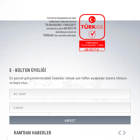
E - BÜLTEN ÜYELİĞİ
En güncel gelişmelerimizden haberdar olmak için lütfen aşağıdaki butona tıklayın
ve kayıt olun...
KAYDET
RAM'DAN HABERLER