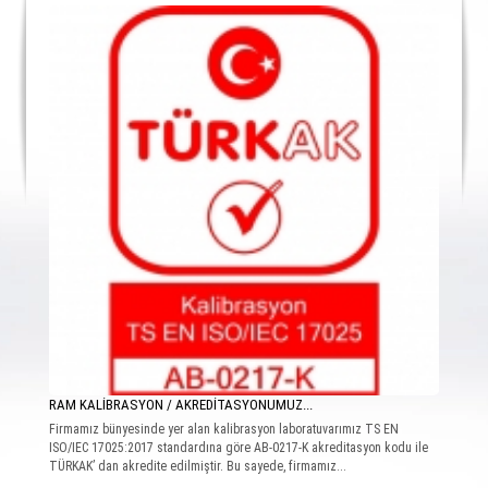
RAM KALİBRASYON / AKREDİTASYONUMUZ...
Firmamız bünyesinde yer alan kalibrasyon laboratuvarımız TS EN
ISO/IEC 17025:2017 standardına göre AB-0217-K akreditasyon kodu ile
TÜRKAK’ dan akredite edilmiştir. Bu sayede, firmamız...