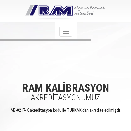
RAM KALİBRASYON
AKREDİTASYONUMUZ
AB-0217-K akreditasyon kodu ile TÜRKAK'dan akredite edilmiştir.